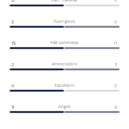
0
0
Fuori gioco
2
0
Falli commessi
15
11
Ammonizioni
2
3
Espulsioni
0
0
Angoli
9
6