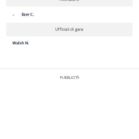
-
Ilzer C.
Ufficiali di gara
Walsh N.
PUBBLICITÀ