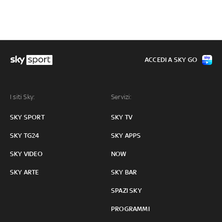
ACCEDI A SKY GO
I siti Sky:
Servizi:
SKY SPORT
SKY TV
SKY TG24
SKY APPS
SKY VIDEO
NOW
SKY ARTE
SKY BAR
SPAZI SKY
PROGRAMMI