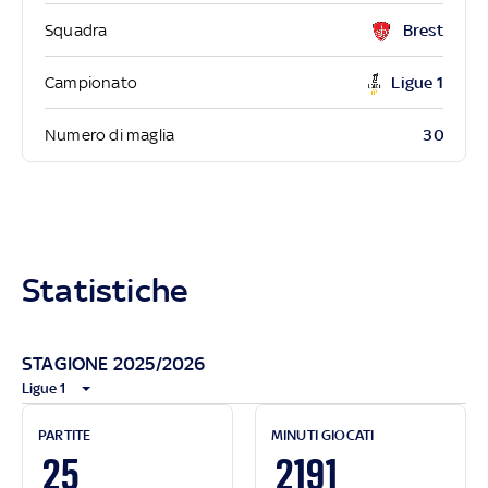
Squadra
Brest
Campionato
Ligue 1
30
Numero di maglia
Statistiche
STAGIONE 2025/2026
Ligue 1
PARTITE
MINUTI GIOCATI
25
2191