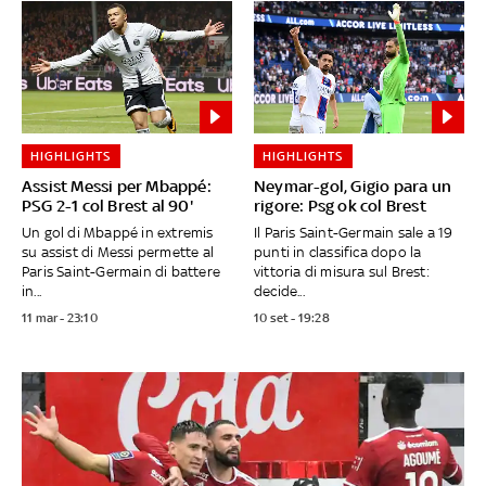
HIGHLIGHTS
HIGHLIGHTS
Assist Messi per Mbappé:
Neymar-gol, Gigio para un
PSG 2-1 col Brest al 90'
rigore: Psg ok col Brest
Un gol di Mbappé in extremis
Il Paris Saint-Germain sale a 19
su assist di Messi permette al
punti in classifica dopo la
Paris Saint-Germain di battere
vittoria di misura sul Brest:
in...
decide...
11 mar - 23:10
10 set - 19:28