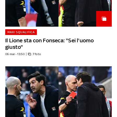
MAXI SQUALIFICA
Il Lione sta con Fonseca: "Sei l'uomo
giusto"
06 mar - 13:50
7 foto