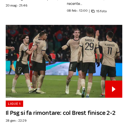
recente...
20 mag - 21:46
08 feb - 12:00
15 foto
LIGUE 1
Il Psg si fa rimontare: col Brest finisce 2-2
28 gen - 22:29