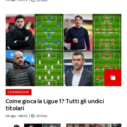
20 foto
FORMAZIONI
Come gioca la Ligue 1? Tutti gli undici
titolari
04 ago - 08:00
20 foto