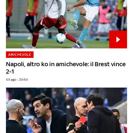
AMICHEVOLE
Napoli, altro ko in amichevole: il Brest vince
2-1
03 ago - 20:50