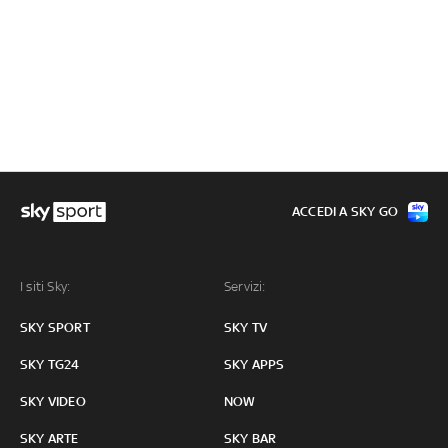
ACCEDI A SKY GO
I siti Sky:
Servizi:
SKY SPORT
SKY TV
SKY TG24
SKY APPS
SKY VIDEO
NOW
SKY ARTE
SKY BAR