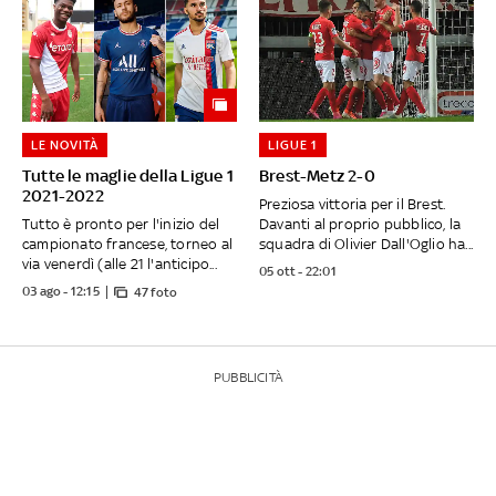
LE NOVITÀ
LIGUE 1
Tutte le maglie della Ligue 1
Brest-Metz 2-0
2021-2022
Preziosa vittoria per il Brest.
Tutto è pronto per l'inizio del
Davanti al proprio pubblico, la
campionato francese, torneo al
squadra di Olivier Dall'Oglio ha...
via venerdì (alle 21 l'anticipo...
05 ott - 22:01
03 ago - 12:15
47 foto
PUBBLICITÀ