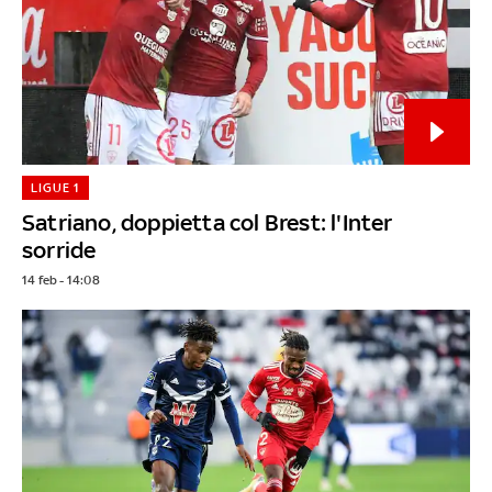
LIGUE 1
Satriano, doppietta col Brest: l'Inter
sorride
14 feb - 14:08