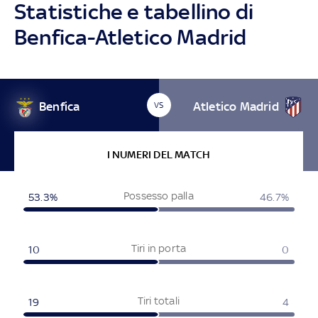
Statistiche e tabellino di
Benfica-Atletico Madrid
Benfica
Atletico Madrid
VS
I NUMERI DEL MATCH
Possesso palla
53.3%
46.7%
Tiri in porta
10
0
Tiri totali
19
4