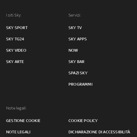
I siti Sky:
Servizi:
SKY SPORT
SKY TV
SKY TG24
SKY APPS
SKY VIDEO
NOW
SKY ARTE
SKY BAR
SPAZI SKY
PROGRAMMI
Note legali:
GESTIONE COOKIE
COOKIE POLICY
NOTE LEGALI
DICHIARAZIONE DI ACCESSIBILITÀ