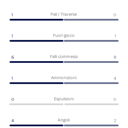
Pali / Traverse
1
0
Fuori gioco
1
1
Falli commessi
6
8
Ammonizioni
1
4
Espulsioni
0
0
Angoli
4
2