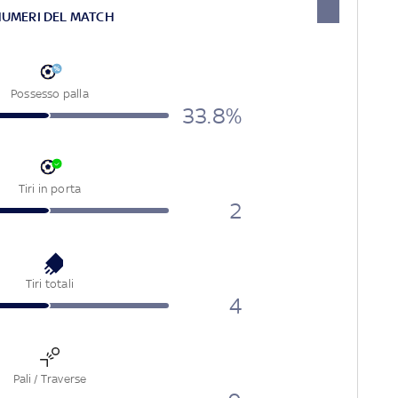
NUMERI DEL MATCH
Possesso palla
33.8%
Tiri in porta
2
Tiri totali
4
Pali / Traverse