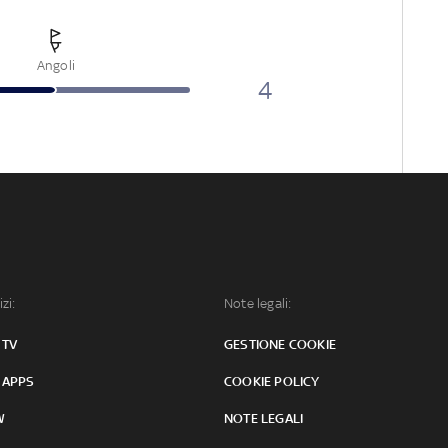
Angoli
4
izi:
Note legali:
 TV
GESTIONE COOKIE
 APPS
COOKIE POLICY
W
NOTE LEGALI