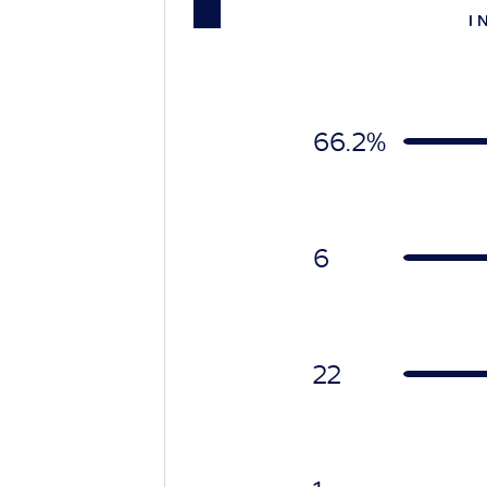
I 
66.2%
6
22