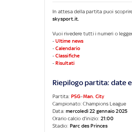
In attesa della partita puoi scopri
skysport.it.
Vuoi rivedere tutti i numeri o leg
-
Ultime news
-
Calendario
-
Classifiche
-
Risultati
Riepilogo partita: date e 
Partita:
PSG
–
Man. City
Campionato: Champions League
Data:
mercoledì 22 gennaio 2025
Orario calcio d’inizio:
21:00
Stadio:
Parc des Princes