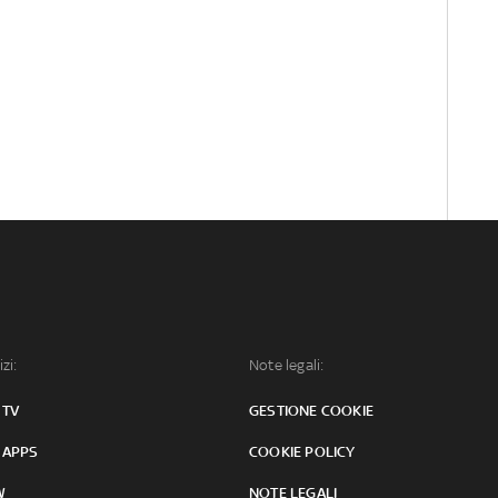
izi:
Note legali:
 TV
GESTIONE COOKIE
 APPS
COOKIE POLICY
W
NOTE LEGALI