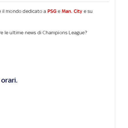
re il mondo dedicato a
PSG
e
Man. City
e su
gere le ultime news di Champions League?
orari.