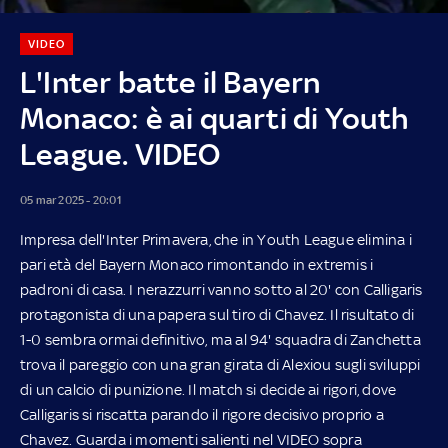
VIDEO
L'Inter batte il Bayern
Monaco: è ai quarti di Youth
League. VIDEO
05 mar 2025 - 20:01
Impresa dell'Inter Primavera, che in Youth League elimina i
pari età del Bayern Monaco rimontando in extremis i
padroni di casa. I nerazzurri vanno sotto al 20' con Calligaris
protagonista di una papera sul tiro di Chavez. Il risultato di
1-0 sembra ormai definitivo, ma al 94' squadra di Zanchetta
trova il pareggio con una gran girata di Alexiou sugli sviluppi
di un calcio di punizione. Il match si decide ai rigori, dove
Calligaris si riscatta parando il rigore decisivo proprio a
Chavez. Guarda i momenti salienti nel VIDEO sopra