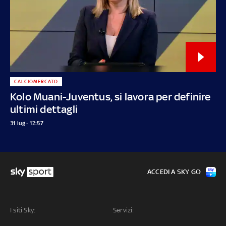
CALCIOMERCATO
Kolo Muani-Juventus, si lavora per definire
ultimi dettagli
31 lug - 12:57
ACCEDI A SKY GO
I siti Sky:
Servizi: