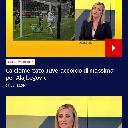
CALCIOMERCATO
Calciomercato Juve, accordo di massima
per Alajbegovic
31 lug - 12:59