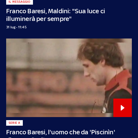
IL MESSAGGIO
Franco Baresi, Maldini: "Sua luce ci
illuminerà per sempre"
31 lug - 11:45
SERIE A
Franco Baresi, l'uomo che da 'Piscinìn'