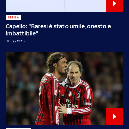
SERIE A
Capello: "Baresi è stato umile, onesto e
imbattibile"
31 lug - 12:15