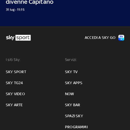
divenne Capitano
31 lug - 11:15
ACCEDI A SKY GO
I siti Sky:
Servizi:
SKY SPORT
SKY TV
SKY TG24
SKY APPS
SKY VIDEO
NOW
SKY ARTE
SKY BAR
SPAZI SKY
PROGRAMMI