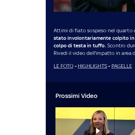
Attimi di fiato sospeso nel quarto
stato involontariamente colpito in
colpo di testa in tuffo.
Scontro duro
Rivedi il video dell'impatto in area d
LE FOTO
-
HIGHLIGHTS
-
PAGELLE
Prossimi Video