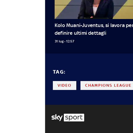
Kolo Muani-Juventus, si lavora per
definire ultimi dettagli
31 lug - 12:57
TAG:
VIDEO
CHAMPIONS LEAGUE