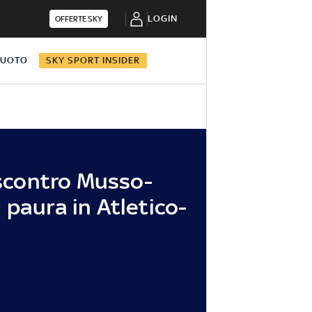
LOGIN
OFFERTE SKY
NUOTO
SKY SPORT INSIDER
o scontro Musso-
 paura in Atletico-