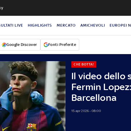
ky
SULTATI LIVE
HIGHLIGHTS
MERCATO
AMICHEVOLI
EUROPEI 
Google Discover
Fonti Preferite
CHE BOTTA!
Il video dell
Fermin Lopez:
Barcellona
15 apr 2026 - 08:00