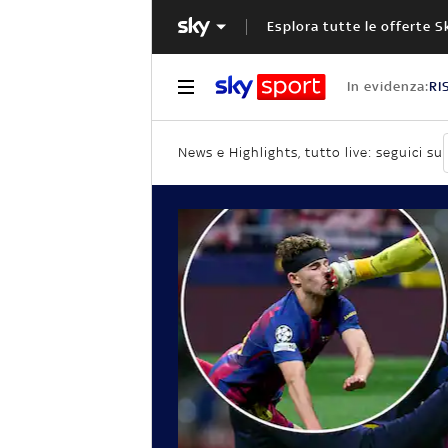
Esplora tutte le offerte S
In evidenza:
RI
News e Highlights, tutto live: seguici su