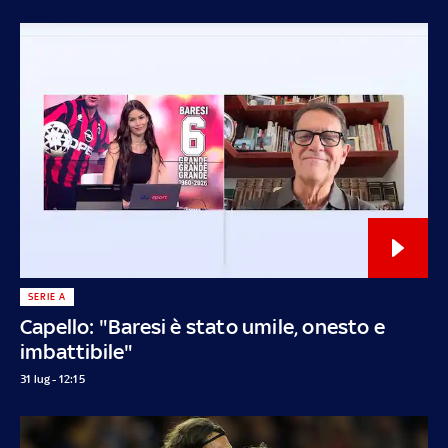
SERIE A
Capello: "Baresi è stato umile, onesto e
imbattibile"
31 lug - 12:15