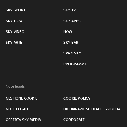
SKY SPORT
SKY TV
SKY TG24
SKY APPS
SKY VIDEO
NOW
SKY ARTE
SKY BAR
SPAZI SKY
PROGRAMMI
Note legali:
GESTIONE COOKIE
COOKIE POLICY
NOTE LEGALI
DICHIARAZIONE DI ACCESSIBILITÀ
OFFERTA SKY MEDIA
CORPORATE