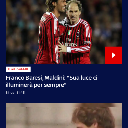
IL MESSAGGIO
Franco Baresi, Maldini: "Sua luce ci
illuminerà per sempre"
31 lug - 11:45