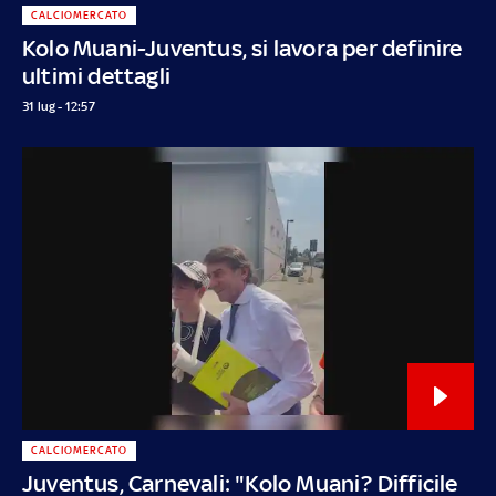
CALCIOMERCATO
Kolo Muani-Juventus, si lavora per definire
ultimi dettagli
31 lug - 12:57
CALCIOMERCATO
Juventus, Carnevali: "Kolo Muani? Difficile