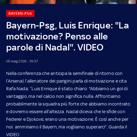
BAYERN-PSG
Bayern-Psg, Luis Enrique: "La
motivazione? Penso alle
parole di Nadal". VIDEO
05 mag 2026 - 19:37
Nella conferenza che anticipa la semifinale di ritorno con
l’Arsenal, l’allenatore dei parigini parla di motivazione e cita
Rafa Nada: “Luis Enrique è stato chiaro: "Abbiamo un gol di
vantaggio, ma nel calcio non significa nulla. Affrontiamo
probabilmente la squadra più forte che abbiamo incontrato
e dovremo essere all’altezza. Nadal diceva che le sfide con
Federer e Djokovic erano una motivazione. È così anche per
noi: ammiriamo il Bayern, ma vogliamo superarci". Guarda il
VIDEO