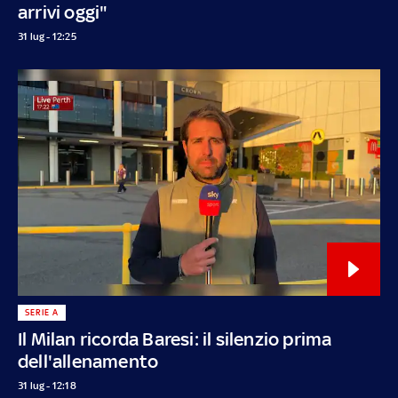
arrivi oggi"
31 lug - 12:25
SERIE A
Il Milan ricorda Baresi: il silenzio prima
dell'allenamento
31 lug - 12:18