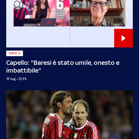
SERIE A
Capello: "Baresi è stato umile, onesto e
imbattibile"
31 lug - 12:15