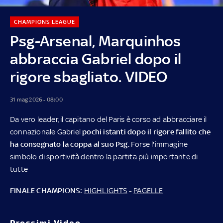
CHAMPIONS LEAGUE
Psg-Arsenal, Marquinhos
abbraccia Gabriel dopo il
rigore sbagliato. VIDEO
31 mag 2026 - 08:00
Da vero leader, il capitano del Paris è corso ad abbracciare il
connazionale Gabriel
pochi istanti dopo il rigore fallito che
ha consegnato la coppa al suo Psg.
Forse l'immagine
simbolo di sportività dentro la partita più importante di
tutte
FINALE CHAMPIONS:
HIGHLIGHTS
-
PAGELLE
Prossimi Video