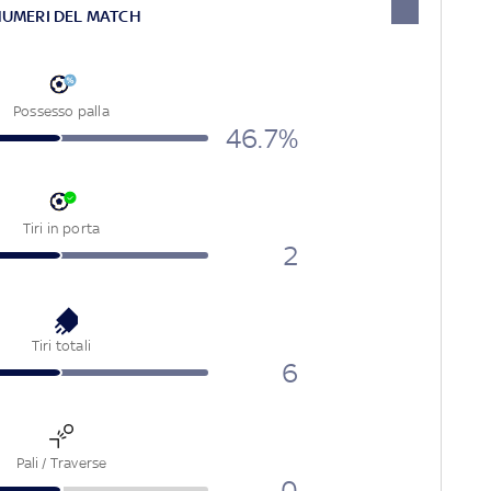
NUMERI DEL MATCH
Possesso palla
46.7%
Tiri in porta
2
Tiri totali
6
Pali / Traverse
0