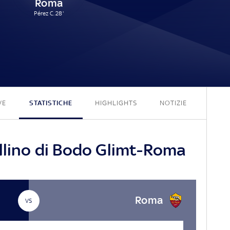
Roma
Pérez C. 28'
6 - 1
VE
STATISTICHE
HIGHLIGHTS
NOTIZIE
ellino di Bodo Glimt-Roma
Roma
VS