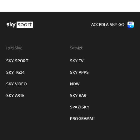
ACCEDI A SKY GO
I siti Sky:
Servizi:
SKY SPORT
SKY TV
SKY TG24
SKY APPS
SKY VIDEO
NOW
SKY ARTE
SKY BAR
SPAZI SKY
PROGRAMMI