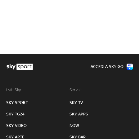
ACCEDI A SKY GO
I siti Sky:
Servizi:
SKY SPORT
SKY TV
SKY TG24
SKY APPS
SKY VIDEO
NOW
SKY ARTE
SKY BAR