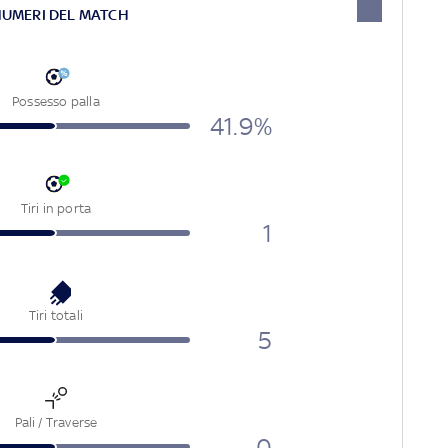
NUMERI DEL MATCH
Possesso palla
41.9%
Tiri in porta
1
Tiri totali
5
Pali / Traverse
0