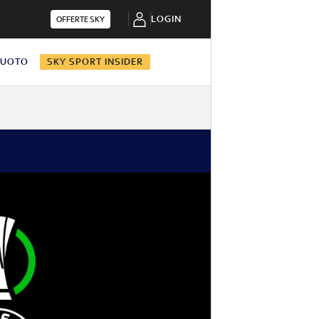
LOGIN
OFFERTE SKY
NUOTO
SKY SPORT INSIDER