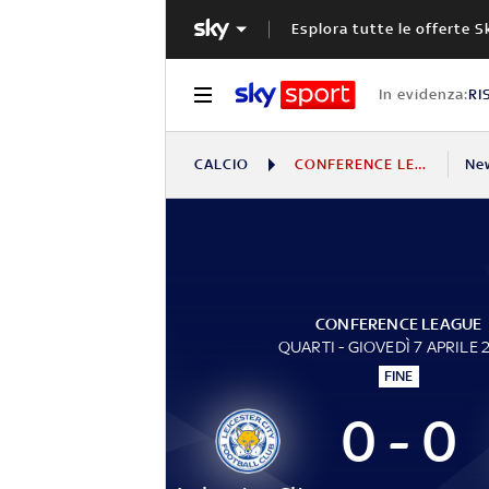
Esplora tutte le offerte S
In evidenza:
RI
CALCIO
CONFERENCE LEAGUE
Ne
CONFERENCE LEAGUE
QUARTI - GIOVEDÌ 7 APRILE 
FINE
0 - 0