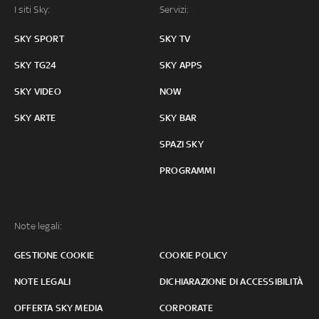
I siti Sky:
Servizi:
SKY SPORT
SKY TV
SKY TG24
SKY APPS
SKY VIDEO
NOW
SKY ARTE
SKY BAR
SPAZI SKY
PROGRAMMI
Note legali:
GESTIONE COOKIE
COOKIE POLICY
NOTE LEGALI
DICHIARAZIONE DI ACCESSIBILITÀ
OFFERTA SKY MEDIA
CORPORATE