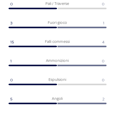
Pali / Traverse
0
0
Fuori gioco
3
1
Falli commessi
15
4
Ammonizioni
1
0
Espulsioni
0
0
Angoli
5
2