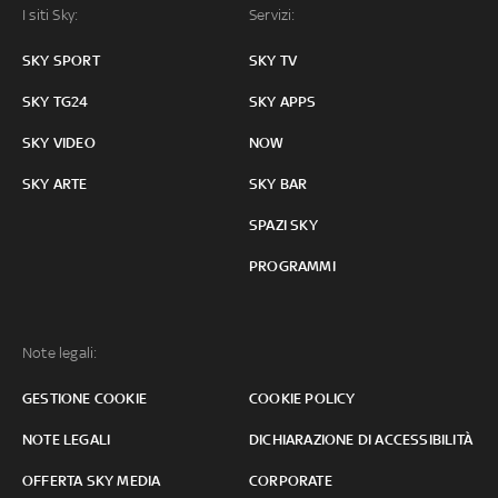
I siti Sky:
Servizi:
SKY SPORT
SKY TV
SKY TG24
SKY APPS
SKY VIDEO
NOW
SKY ARTE
SKY BAR
SPAZI SKY
PROGRAMMI
Note legali:
GESTIONE COOKIE
COOKIE POLICY
NOTE LEGALI
DICHIARAZIONE DI ACCESSIBILITÀ
OFFERTA SKY MEDIA
CORPORATE