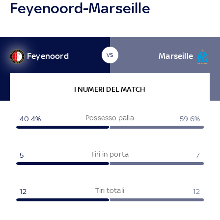
Feyenoord-Marseille
Feyenoord
Marseille
VS
I NUMERI DEL MATCH
Possesso palla
40.4%
59.6%
Tiri in porta
5
7
Tiri totali
12
12