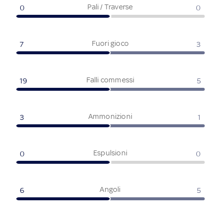
Pali / Traverse
0
0
Fuori gioco
7
3
Falli commessi
19
5
Ammonizioni
3
1
Espulsioni
0
0
Angoli
6
5