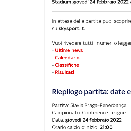
Stadium giovedì 24 febbraio 2022
In attesa della partita puoi scopri
su
skysport.it.
Vuoi rivedere tutti i numeri o legg
-
Ultime news
-
Calendario
-
Classifiche
-
Risultati
Riepilogo partita: date e 
Partita: Slavia Praga–Fenerbahçe
Campionato: Conference League
Data:
giovedì 24 febbraio 2022
Orario calcio d’inizio:
21:00