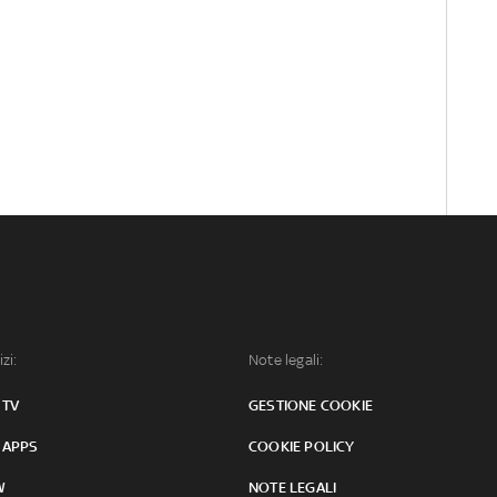
izi:
Note legali:
 TV
GESTIONE COOKIE
 APPS
COOKIE POLICY
W
NOTE LEGALI