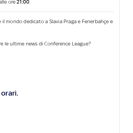
alle ore
21:00
.
re il mondo dedicato a Slavia Praga e Fenerbahçe e
ere le ultime news di Conference League?
orari.