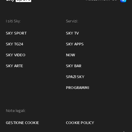
I siti Sky:
Servizi:
SKY SPORT
SKY TV
SKY TG24
SKY APPS
SKY VIDEO
NOW
SKY ARTE
SKY BAR
SPAZI SKY
PROGRAMMI
Note legali:
GESTIONE COOKIE
COOKIE POLICY