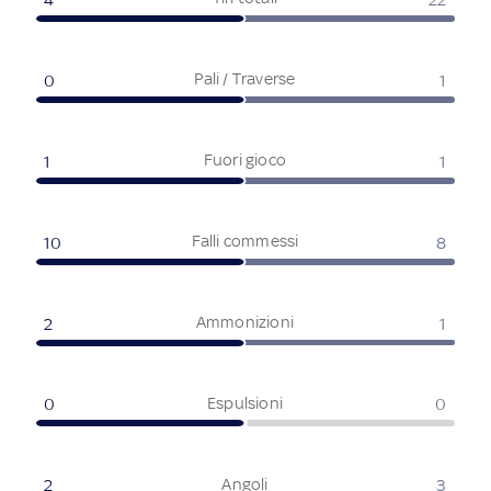
Pali / Traverse
0
1
Fuori gioco
1
1
Falli commessi
10
8
Ammonizioni
2
1
Espulsioni
0
0
Angoli
2
3