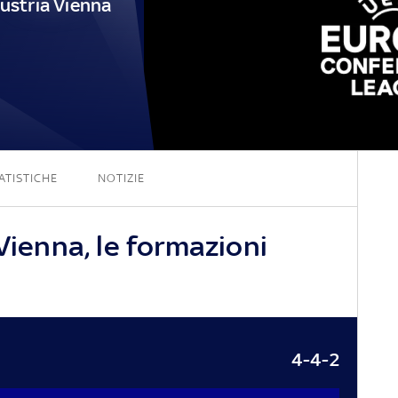
ustria Vienna
5 - 0
ATISTICHE
NOTIZIE
 Vienna, le formazioni
4-4-2