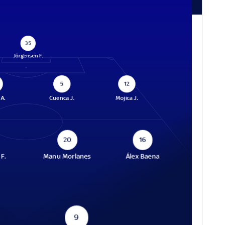
35
Jörgensen F.
5
12
A.
Cuenca J.
Mojica J.
20
16
F.
Manu Morlanes
Álex Baena
9