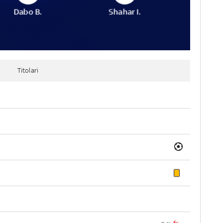
Dabo B.
Shahar I.
Titolari