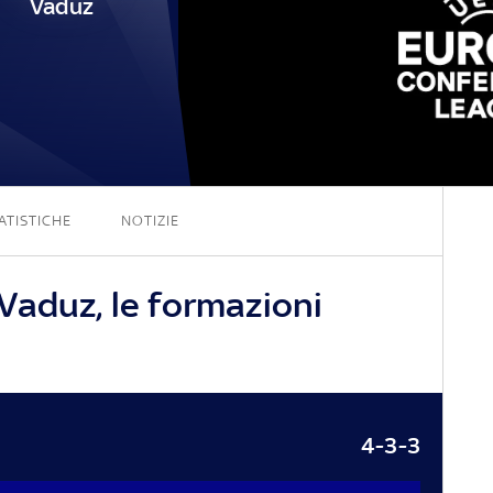
Vaduz
1 - 0
ATISTICHE
NOTIZIE
Vaduz, le formazioni
4-3-3