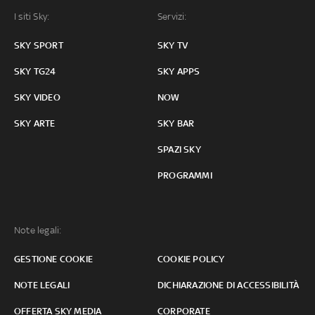
I siti Sky:
Servizi:
SKY SPORT
SKY TV
SKY TG24
SKY APPS
SKY VIDEO
NOW
SKY ARTE
SKY BAR
SPAZI SKY
PROGRAMMI
Note legali:
GESTIONE COOKIE
COOKIE POLICY
NOTE LEGALI
DICHIARAZIONE DI ACCESSIBILITÀ
OFFERTA SKY MEDIA
CORPORATE