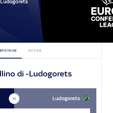
Ludogorets
0 - 0
ATISTICHE
NOTIZIE
llino di -Ludogorets
Ludogorets
VS