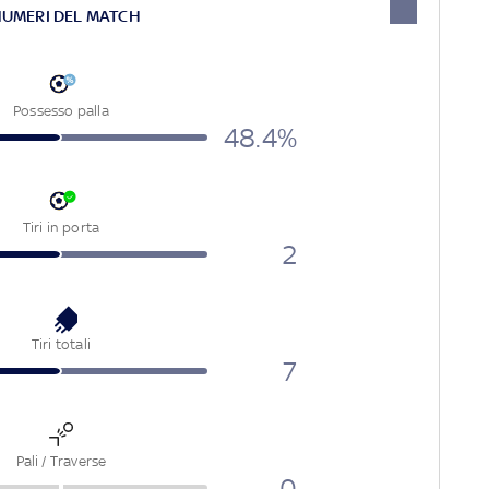
NUMERI DEL MATCH
Possesso palla
48.4%
Tiri in porta
2
Tiri totali
7
Pali / Traverse
0