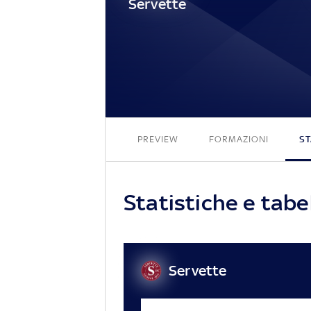
Servette
PREVIEW
FORMAZIONI
ST
Statistiche e tabe
Servette