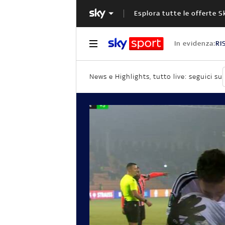
Esplora tutte le offerte S
In evidenza:
RI
News e Highlights, tutto live: seguici su