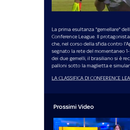
La prima esultanza "gemellare" della 
Conference League. Il protagonist
che, nel corso della sfida contro l
segnato la rete del momentaneo 1-1. 
dei due gemelli, il brasiliano si è 
palloni sotto la maglietta e simul
LA CLASSIFICA DI CONFERENCE LE
Prossimi Video