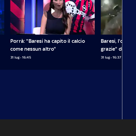
Porrà: "Baresi ha capito il calcio 
Baresi, l'omaggi
come nessun altro"
grazie" dei tifo
31 lug - 16:45
31 lug - 16:37