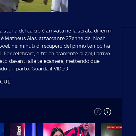
storia del calcio è arrivata nella serata di ieri in
a è Matheus Aias, attaccante 27enne del Noah
'Apoel, nei minuti di recupero del primo tempo ha
Per celebrare, oltre chiaramente al gol, l'arrivo
recato davanti alla telecamera, mettendo due
ando un parto. Guarda il VIDEO
AGUE