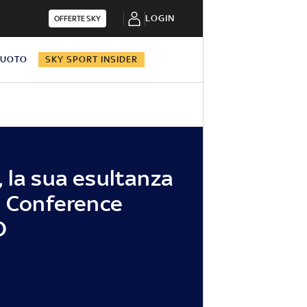
LOGIN
OFFERTE SKY
NUOTO
SKY SPORT INSIDER
 la sua esultanza
n Conference
O