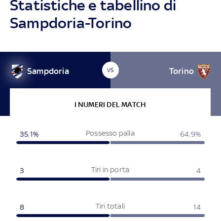
Statistiche e tabellino di
Sampdoria-Torino
Sampdoria
Torino
VS
I NUMERI DEL MATCH
Possesso palla
35.1%
64.9%
Tiri in porta
3
4
Tiri totali
8
14