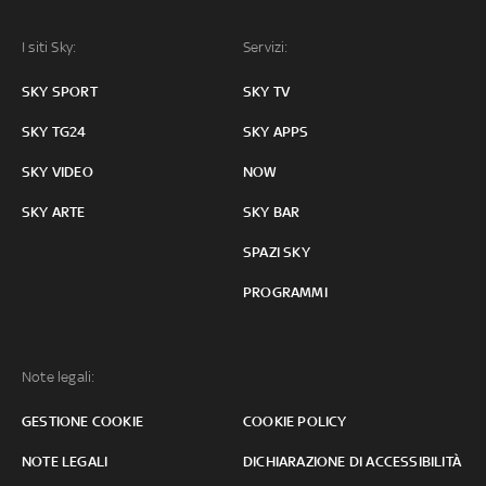
I siti Sky:
Servizi:
SKY SPORT
SKY TV
SKY TG24
SKY APPS
SKY VIDEO
NOW
SKY ARTE
SKY BAR
SPAZI SKY
PROGRAMMI
Note legali:
GESTIONE COOKIE
COOKIE POLICY
NOTE LEGALI
DICHIARAZIONE DI ACCESSIBILITÀ