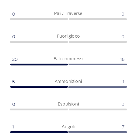
Pali / Traverse
0
0
Fuori gioco
0
0
Falli commessi
20
15
Ammonizioni
5
1
Espulsioni
0
0
Angoli
1
7