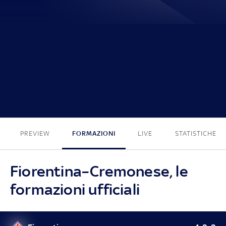
0 - 0
PREVIEW
FORMAZIONI
LIVE
STATISTICHE
Fiorentina–Cremonese, le
formazioni ufficiali