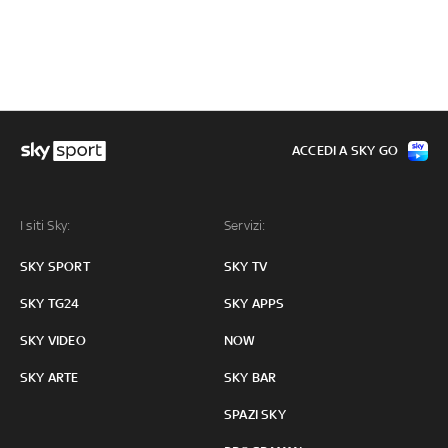
ACCEDI A SKY GO
I siti Sky:
Servizi:
SKY SPORT
SKY TV
SKY TG24
SKY APPS
SKY VIDEO
NOW
SKY ARTE
SKY BAR
SPAZI SKY