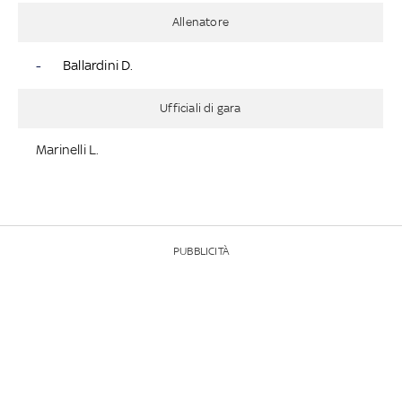
Allenatore
-
Ballardini D.
Ufficiali di gara
Marinelli L.
PUBBLICITÀ