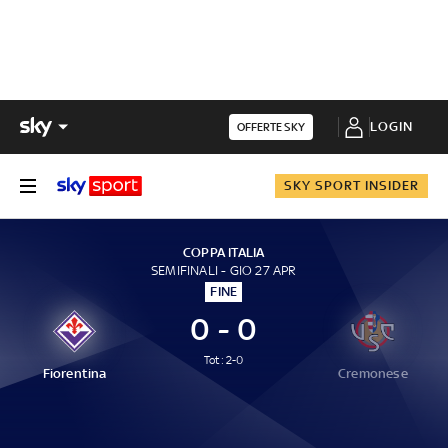
LOGIN
OFFERTE SKY
SKY SPORT INSIDER
COPPA ITALIA
SEMIFINALI - GIO 27 APR
FINE
0 - 0
Tot: 2-0
Fiorentina
Cremonese