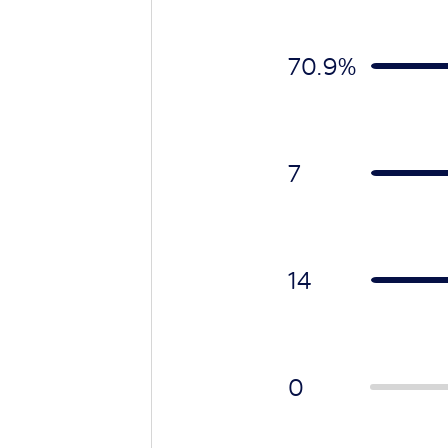
70.9
%
7
14
0