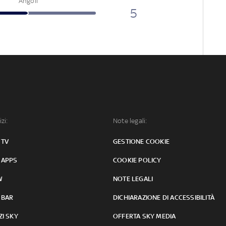
Angoli
5
izi:
Note legali:
 TV
GESTIONE COOKIE
 APPS
COOKIE POLICY
W
NOTE LEGALI
 BAR
DICHIARAZIONE DI ACCESSIBILITÀ
ZI SKY
OFFERTA SKY MEDIA