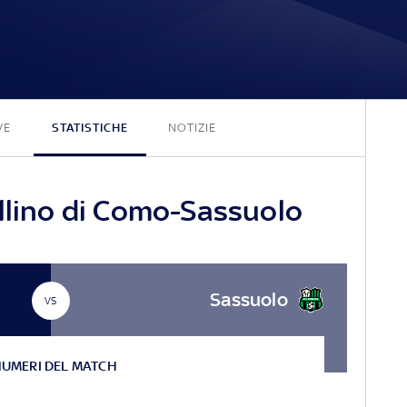
3 - 0
VE
STATISTICHE
NOTIZIE
ellino di Como-Sassuolo
Sassuolo
VS
NUMERI DEL MATCH