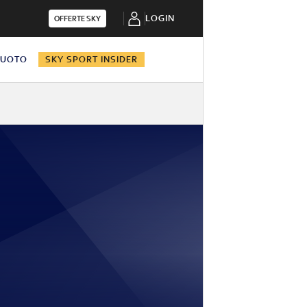
LOGIN
OFFERTE SKY
NUOTO
SKY SPORT INSIDER