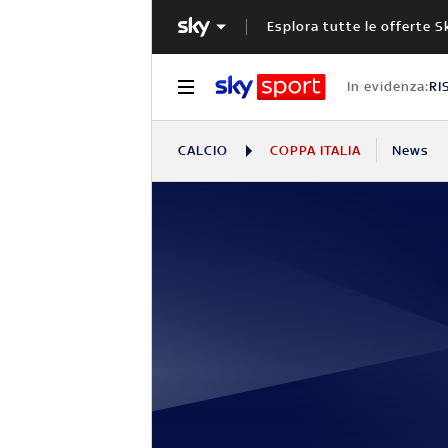
Esplora tutte le offerte S
In evidenza:
RI
CALCIO
COPPA ITALIA
News