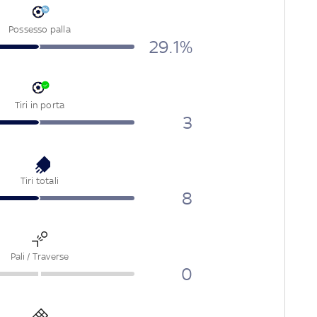
Possesso palla
29.1
%
Tiri in porta
3
Tiri totali
8
Pali / Traverse
0