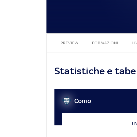
PREVIEW
FORMAZIONI
LI
Statistiche e tab
Como
I 