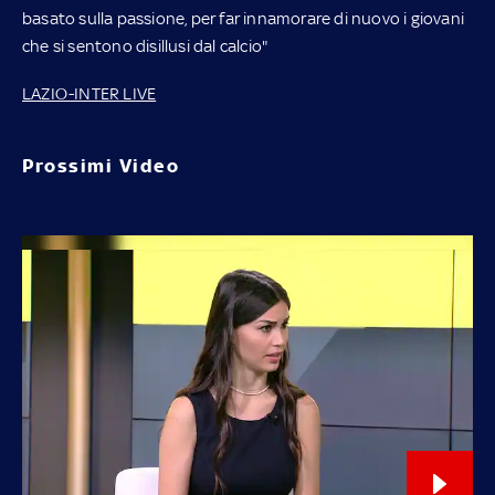
basato sulla passione, per far innamorare di nuovo i giovani
che si sentono disillusi dal calcio"
LAZIO-INTER LIVE
Prossimi Video