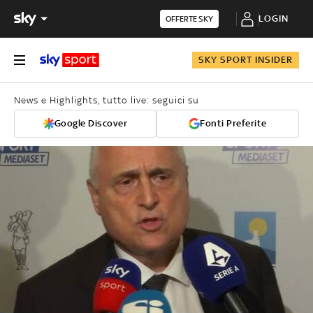
LOGIN
OFFERTE SKY
SKY SPORT INSIDER
News e Highlights, tutto live: seguici su
Google Discover
Fonti Preferite