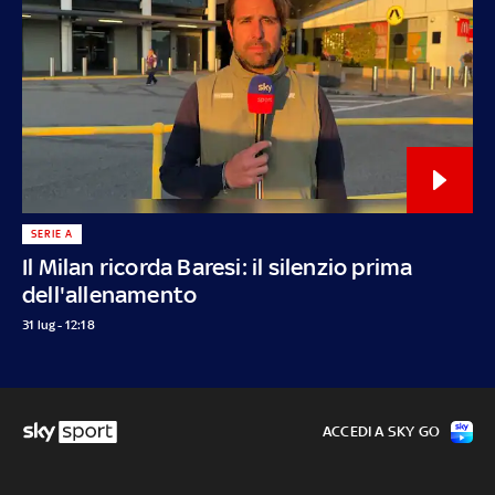
SERIE A
Il Milan ricorda Baresi: il silenzio prima
dell'allenamento
31 lug - 12:18
ACCEDI A SKY GO