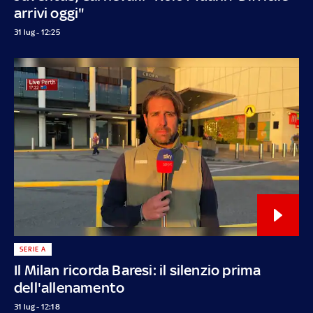
arrivi oggi"
31 lug - 12:25
SERIE A
Il Milan ricorda Baresi: il silenzio prima
dell'allenamento
31 lug - 12:18