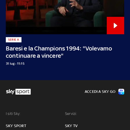
SERIE A
Baresi e la Champions 1994: "Volevamo
continuare a vincere"
31 lug - 11:15
ACCEDI A SKY GO
I siti Sky:
Servizi:
SKY SPORT
SKY TV