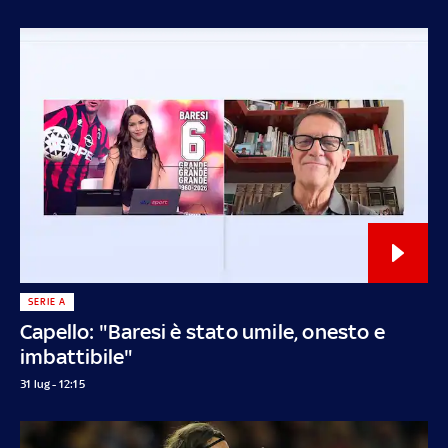
SERIE A
Capello: "Baresi è stato umile, onesto e
imbattibile"
31 lug - 12:15