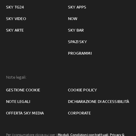
SKY TG24
SKY APPS
SKY VIDEO
NOW
SKY ARTE
SKY BAR
SPAZI SKY
PROGRAMMI
Note legali:
GESTIONE COOKIE
COOKIE POLICY
NOTE LEGALI
DICHIARAZIONE DI ACCESSIBILITÀ
OFFERTA SKY MEDIA
CORPORATE
Per il consumatore clicca qui per i
Moduli, Condizioni contrattuali
,
Privacy &