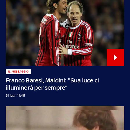
IL MESSAGGIO
Franco Baresi, Maldini: "Sua luce ci
illuminerà per sempre"
31 lug - 11:45