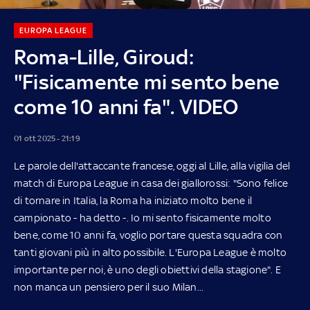
EUROPA LEAGUE
Roma-Lille, Giroud:
"Fisicamente mi sento bene
come 10 anni fa". VIDEO
01 ott 2025 - 21:19
Le parole dell'attaccante francese, oggi al Lille, alla vigilia del
match di Europa League in casa dei giallorossi: "Sono felice
di tornare in Italia, la Roma ha iniziato molto bene il
campionato - ha detto -. Io mi sento fisicamente molto
bene, come 10 anni fa, voglio portare questa squadra con
tanti giovani più in alto possibile. L'Europa League è molto
importante per noi, è uno degli obiettivi della stagione". E
non manca un pensiero per il suo Milan...