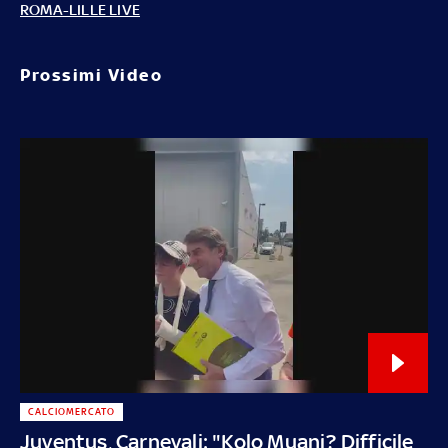
ROMA-LILLE LIVE
Prossimi Video
CALCIOMERCATO
Juventus, Carnevali: "Kolo Muani? Difficile