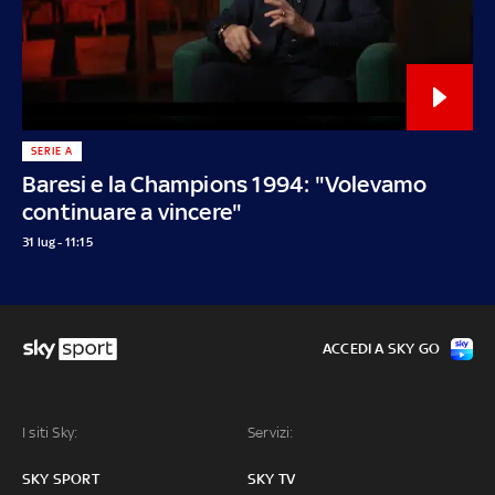
SERIE A
Baresi e la Champions 1994: "Volevamo
continuare a vincere"
31 lug - 11:15
ACCEDI A SKY GO
I siti Sky:
Servizi:
SKY SPORT
SKY TV