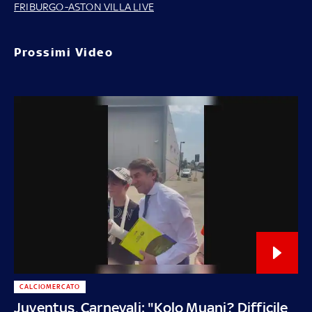
FRIBURGO-ASTON VILLA LIVE
Prossimi Video
CALCIOMERCATO
Juventus, Carnevali: "Kolo Muani? Difficile