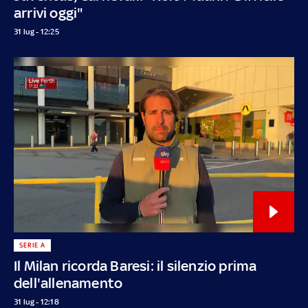
arrivi oggi"
31 lug - 12:25
SERIE A
Il Milan ricorda Baresi: il silenzio prima
dell'allenamento
31 lug - 12:18