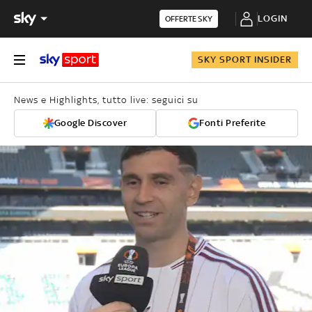
LOGIN
OFFERTE SKY
SKY SPORT INSIDER
News e Highlights, tutto live: seguici su
Google Discover
Fonti Preferite