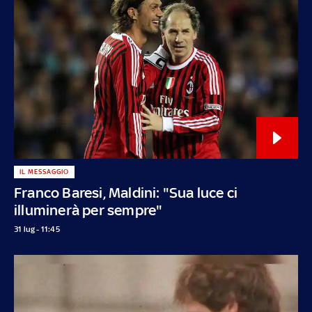
IL MESSAGGIO
Franco Baresi, Maldini: "Sua luce ci
illuminerà per sempre"
31 lug - 11:45