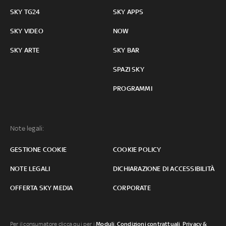
SKY TG24
SKY APPS
SKY VIDEO
NOW
SKY ARTE
SKY BAR
SPAZI SKY
PROGRAMMI
Note legali:
GESTIONE COOKIE
COOKIE POLICY
NOTE LEGALI
DICHIARAZIONE DI ACCESSIBILITÀ
OFFERTA SKY MEDIA
CORPORATE
Per il consumatore clicca qui per i
Moduli, Condizioni contrattuali
,
Privacy &