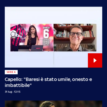
SERIE A
Capello: "Baresi è stato umile, onesto e
imbattibile"
31 lug - 12:15