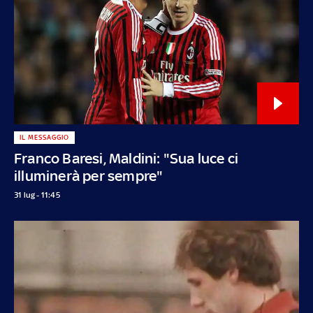
IL MESSAGGIO
Franco Baresi, Maldini: "Sua luce ci
illuminerà per sempre"
31 lug - 11:45