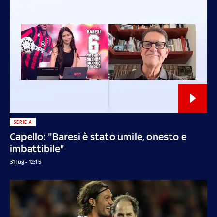
SERIE A
Capello: "Baresi è stato umile, onesto e
imbattibile"
31 lug - 12:15