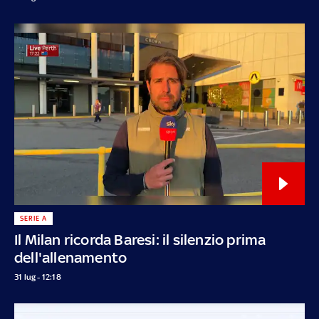
SERIE A
Il Milan ricorda Baresi: il silenzio prima
dell'allenamento
31 lug - 12:18