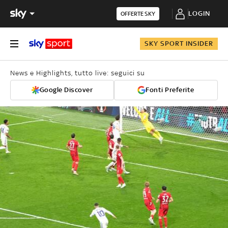
LOGIN
OFFERTE SKY
SKY SPORT INSIDER
News e Highlights, tutto live: seguici su
Google Discover
Fonti Preferite