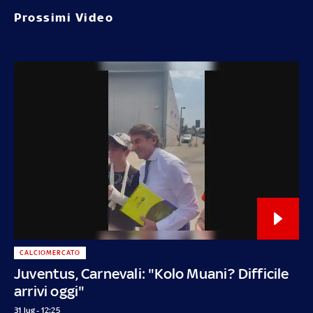
Prossimi Video
CALCIOMERCATO
Juventus, Carnevali: "Kolo Muani? Difficile
arrivi oggi"
31 lug - 12:25