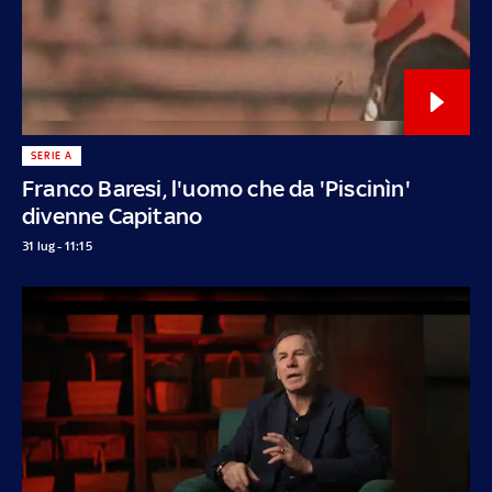
SERIE A
Franco Baresi, l'uomo che da 'Piscinìn'
divenne Capitano
31 lug - 11:15