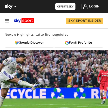
LOGIN
OFFERTE SKY
SKY SPORT INSIDER
News e Highlights, tutto live: seguici su
Google Discover
Fonti Preferite