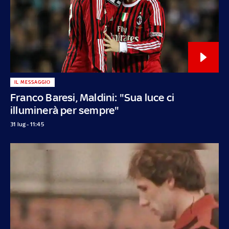
IL MESSAGGIO
Franco Baresi, Maldini: "Sua luce ci
illuminerà per sempre"
31 lug - 11:45