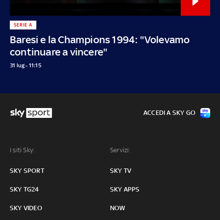
SERIE A
Baresi e la Champions 1994: "Volevamo
continuare a vincere"
31 lug - 11:15
ACCEDI A SKY GO
I siti Sky:
Servizi:
SKY SPORT
SKY TV
SKY TG24
SKY APPS
SKY VIDEO
NOW