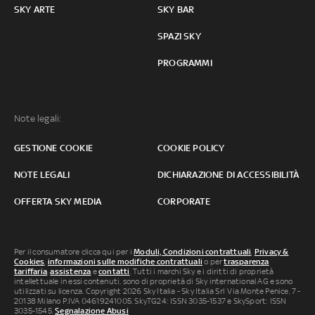
SKY ARTE
SKY BAR
SPAZI SKY
PROGRAMMI
Note legali:
GESTIONE COOKIE
COOKIE POLICY
NOTE LEGALI
DICHIARAZIONE DI ACCESSIBILITÀ
OFFERTA SKY MEDIA
CORPORATE
Per il consumatore clicca qui per i
Moduli, Condizioni contrattuali
,
Privacy &
Cookies
,
informazioni sulle modifiche contrattuali
o per
trasparenza
tariffaria
,
assistenza
e
contatti
. Tutti i marchi Sky e i diritti di proprietà
intellettuale in essi contenuti, sono di proprietà di Sky international AG e sono
utilizzati su licenza. Copyright 2026 Sky Italia - Sky Italia Srl Via Monte Penice, 7 -
20138 Milano P.IVA 04619241005. SkyTG24: ISSN 3035-1537 e SkySport: ISSN
3035-1545.
Segnalazione Abusi