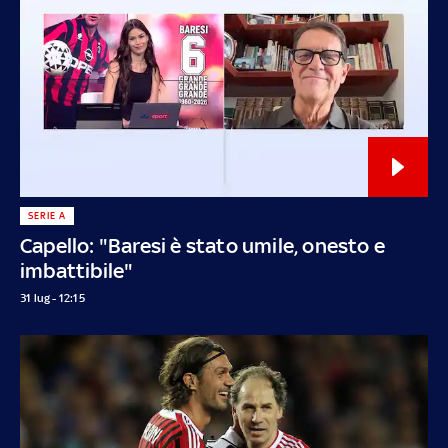
SERIE A
Capello: "Baresi è stato umile, onesto e
imbattibile"
31 lug - 12:15