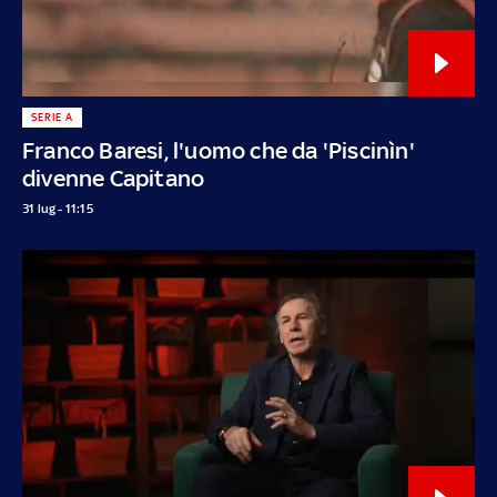
SERIE A
Franco Baresi, l'uomo che da 'Piscinìn'
divenne Capitano
31 lug - 11:15