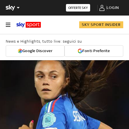
LOGIN
OFFERTE SKY
SKY SPORT INSIDER
News e Highlights, tutto live: seguici su
Google Discover
Fonti Preferite