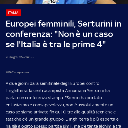
ITALIA
Europei femminili, Serturini in
conferenza: "Non è un caso
se l'Italia è tra le prime 4"
20 lug 2025 - 14:55
©IPA/Fotogramma
A due giorni dalla semifinale degli Europei contro
l'Inghilterra, la centrocampista Annamaria Serturini ha
parlato in conferenza stampa: "Soncin ha portato
entusiasmo e consapevolezza, non è assolutamente un
caso se siamo arrivate fin qui. Oltre alle qualità tecniche e
tattiche c'è un grande gruppo. L'Inghilterra è più esperta e
ha già giocato spesso partite simili, ma c'è tanta alchimia tra