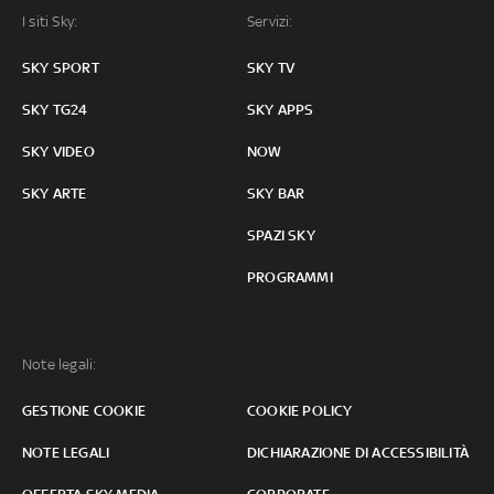
I siti Sky:
Servizi:
SKY SPORT
SKY TV
SKY TG24
SKY APPS
SKY VIDEO
NOW
SKY ARTE
SKY BAR
SPAZI SKY
PROGRAMMI
Note legali:
GESTIONE COOKIE
COOKIE POLICY
NOTE LEGALI
DICHIARAZIONE DI ACCESSIBILITÀ