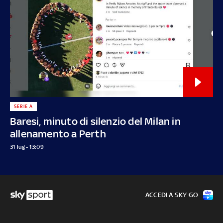
SERIE A
Baresi, minuto di silenzio del Milan in
allenamento a Perth
31 lug - 13:09
ACCEDI A SKY GO