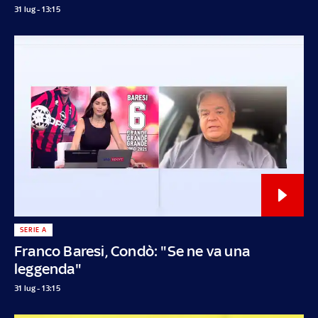
31 lug - 13:15
SERIE A
Franco Baresi, Condò: "Se ne va una
leggenda"
31 lug - 13:15