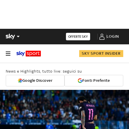
LOGIN
OFFERTE SKY
SKY SPORT INSIDER
News e Highlights, tutto live: seguici su
Google Discover
Fonti Preferite