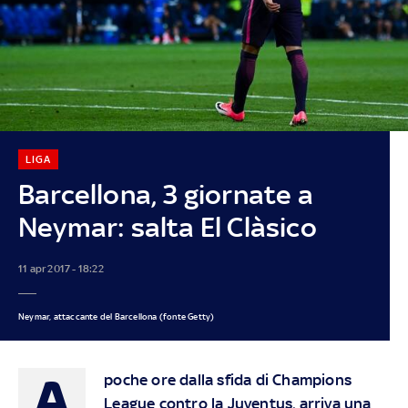
LIGA
Barcellona, 3 giornate a
Neymar: salta El Clàsico
11 apr 2017 - 18:22
Neymar, attaccante del Barcellona (fonte Getty)
A
poche ore dalla sfida di Champions
League contro la Juventus, arriva una