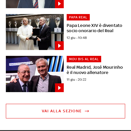
PAPA REAL
Papa Leone XIV è diventato
socio onorario del Real
12 giu - 10:48
MOU BIS AL REAL
Real Madrid, José Mourinho
è il nuovo allenatore
11 giu - 20:22
VAI ALLA SEZIONE