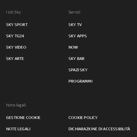
I siti Sky:
Servizi:
SKY SPORT
SKY TV
SKY TG24
SKY APPS
SKY VIDEO
NOW
SKY ARTE
SKY BAR
SPAZI SKY
PROGRAMMI
Note legali:
GESTIONE COOKIE
COOKIE POLICY
NOTE LEGALI
DICHIARAZIONE DI ACCESSIBILITÀ