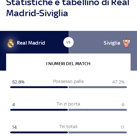
Statistiche e tabellino di Real
Madrid-Siviglia
Real Madrid
Siviglia
VS
I NUMERI DEL MATCH
Possesso palla
52.8%
47.2%
Tiri in porta
4
6
Tiri totali
14
11