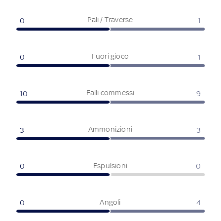
Pali / Traverse
0
1
Fuori gioco
0
1
Falli commessi
10
9
Ammonizioni
3
3
Espulsioni
0
0
Angoli
0
4