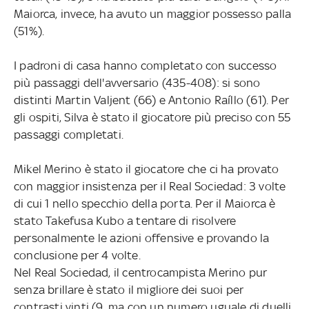
Maiorca, invece, ha avuto un maggior possesso palla
(51%).
I padroni di casa hanno completato con successo
più passaggi dell'avversario (435-408): si sono
distinti Martin Valjent (66) e Antonio Raíllo (61). Per
gli ospiti, Silva è stato il giocatore più preciso con 55
passaggi completati.
Mikel Merino è stato il giocatore che ci ha provato
con maggior insistenza per il Real Sociedad: 3 volte
di cui 1 nello specchio della porta. Per il Maiorca è
stato Takefusa Kubo a tentare di risolvere
personalmente le azioni offensive e provando la
conclusione per 4 volte.
Nel Real Sociedad, il centrocampista Merino pur
senza brillare è stato il migliore dei suoi per
contrasti vinti (9, ma con un numero uguale di duelli