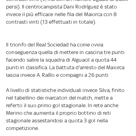
persi). Il centrocampista Dani Rodríguez è stato
invece il più efficace nelle fila del Maiorca con 8
contrasti vinti (13 effettuati in totale).
Il trionfo del Real Sociedad ha come ovvia
conseguenza quella di mettere in cascina tre punti
facendo salire la squadra di Alguacil a quota 44
punti in classifica. La battuta d'arresto del Maiorca
lascia invece A. Raíllo e compagni a 26 punti
A livello di statistiche individuali invece Silva, finito
nel tabellino dei marcatori del match, mette a
referto il suo primo gol stagionale. In rete anche
Merino che aumenta il proprio bottino di reti
stagionale assestandosi a quota 3 gol nella
competizione.