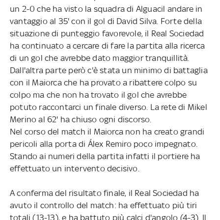
un 2-0 che ha visto la squadra di Alguacil andare in
vantaggio al 35' con il gol di David Silva. Forte della
situazione di punteggio favorevole, il Real Sociedad
ha continuato a cercare di fare la partita alla ricerca
di un gol che avrebbe dato maggior tranquillità.
Dall'altra parte però c'è stata un minimo di battaglia
con il Maiorca che ha provato a ribattere colpo su
colpo ma che non ha trovato il gol che avrebbe
potuto raccontarci un finale diverso. La rete di Mikel
Merino al 62' ha chiuso ogni discorso.
Nel corso del match il Maiorca non ha creato grandi
pericoli alla porta di Álex Remiro poco impegnato.
Stando ai numeri della partita infatti il portiere ha
effettuato un intervento decisivo.
A conferma del risultato finale, il Real Sociedad ha
avuto il controllo del match: ha effettuato più tiri
totali (13-13), e ha battuto più calci d'angolo (4-3). Il