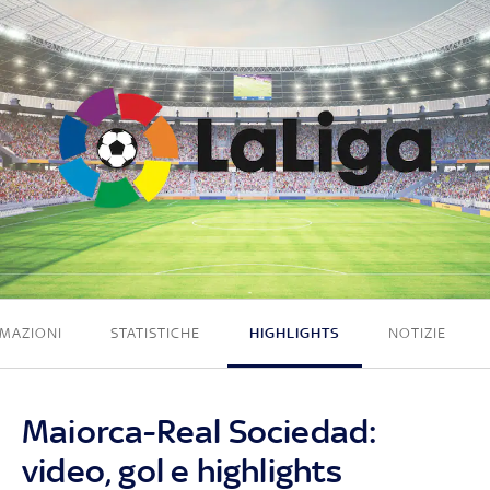
0 - 2
MAZIONI
STATISTICHE
HIGHLIGHTS
NOTIZIE
Maiorca-Real Sociedad:
video, gol e highlights