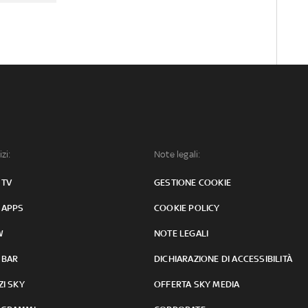
izi:
Note legali:
 TV
GESTIONE COOKIE
 APPS
COOKIE POLICY
W
NOTE LEGALI
 BAR
DICHIARAZIONE DI ACCESSIBILITÀ
ZI SKY
OFFERTA SKY MEDIA