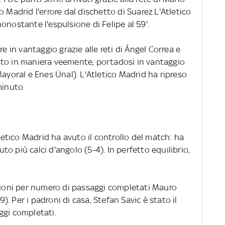
 Madrid l'errore dal dischetto di Suarez.L'Atletico
onostante l'espulsione di Felipe al 59'.
re in vantaggio grazie alle reti di Ángel Correa e
sto in maniera veemente, portadosi in vantaggio
Mayoral e Enes Ünal). L'Atletico Madrid ha ripreso
minuto.
tletico Madrid ha avuto il controllo del match: ha
tuto più calci d'angolo (5-4). In perfetto equilibrio,
azioni per numero di passaggi completati Mauro
. Per i padroni di casa, Stefan Savic è stato il
ggi completati.