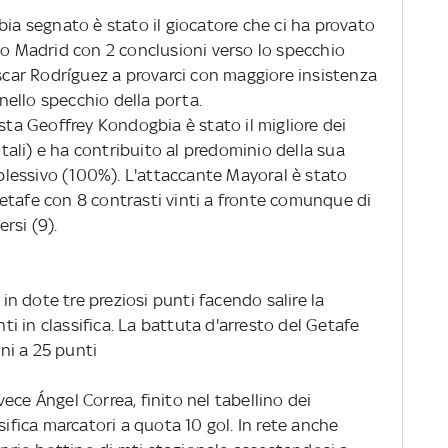
 segnato è stato il giocatore che ci ha provato
co Madrid con 2 conclusioni verso lo specchio
Óscar Rodríguez a provarci con maggiore insistenza
 nello specchio della porta.
ista Geoffrey Kondogbia è stato il migliore dei
totali) e ha contribuito al predominio della sua
lessivo (100%). L'attaccante Mayoral è stato
l Getafe con 8 contrasti vinti a fronte comunque di
rsi (9).
 in dote tre preziosi punti facendo salire la
 in classifica. La battuta d'arresto del Getafe
ni a 25 punti
nvece Ángel Correa, finito nel tabellino dei
sifica marcatori a quota 10 gol. In rete anche