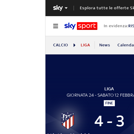
Esplora tutte le offerte S
In evidenza:
RI
CALCIO
LIGA
News
Calendar
LIGA
GIORNATA 24 - SABATO 12 FEBBR
FINE
4 - 3