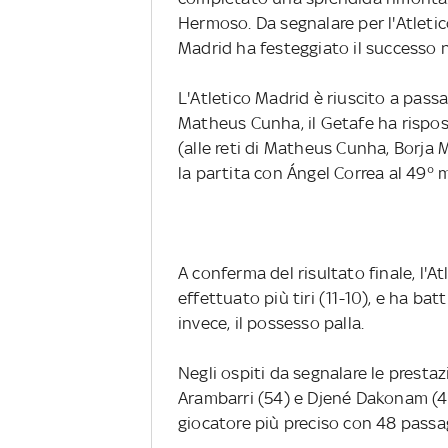
Hermoso. Da segnalare per l'Atletico
Madrid ha festeggiato il successo n
L'Atletico Madrid è riuscito a passa
Matheus Cunha, il Getafe ha rispo
(alle reti di Matheus Cunha, Borja 
la partita con Ángel Correa al 49° 
A conferma del risultato finale, l'A
effettuato più tiri (11-10), e ha bat
invece, il possesso palla.
Negli ospiti da segnalare le prest
Arambarri (54) e Djené Dakonam (49)
giocatore più preciso con 48 passa