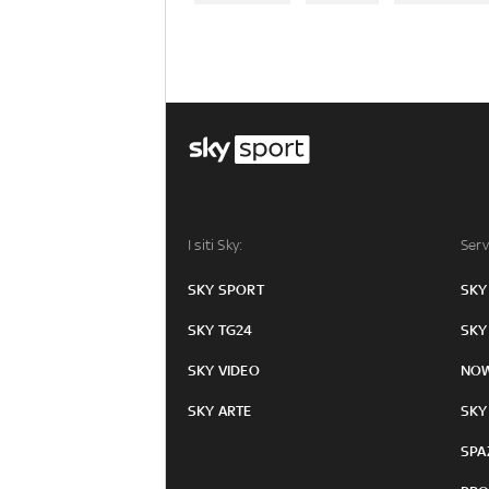
I siti Sky:
Serv
SKY SPORT
SKY
SKY TG24
SKY
SKY VIDEO
NO
SKY ARTE
SKY
SPA