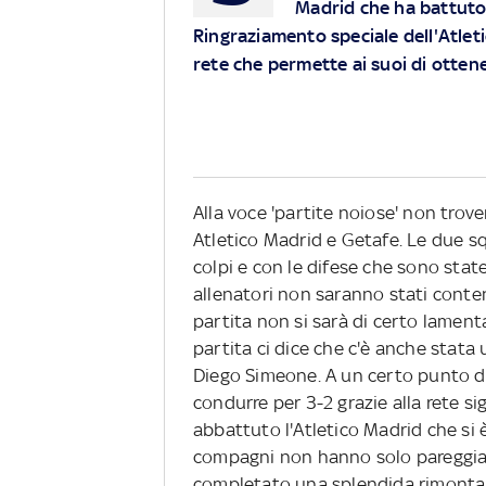
Madrid che ha battuto i
Ringraziamento speciale dell'Atlet
rete che permette ai suoi di ottene
Alla voce 'partite noiose' non trove
Atletico Madrid e Getafe. Le due s
colpi e con le difese che sono state
allenatori non saranno stati conten
partita non si sarà di certo lamentat
partita ci dice che c'è anche stata 
Diego Simeone. A un certo punto de
condurre per 3-2 grazie alla rete s
abbattuto l'Atletico Madrid che si 
compagni non hanno solo pareggiat
completato una splendida rimonta. I