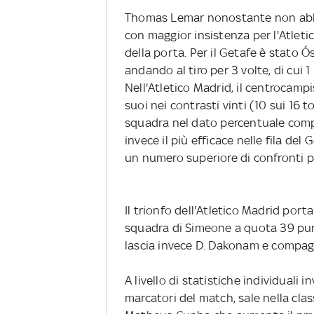
Thomas Lemar nonostante non abbia
con maggior insistenza per l'Atleti
della porta. Per il Getafe è stato 
andando al tiro per 3 volte, di cui 1
Nell'Atletico Madrid, il centrocamp
suoi nei contrasti vinti (10 sui 16 
squadra nel dato percentuale comp
invece il più efficace nelle fila de
un numero superiore di confronti pe
Il trionfo dell'Atletico Madrid porta
squadra di Simeone a quota 39 punti
lascia invece D. Dakonam e compag
A livello di statistiche individuali i
marcatori del match, sale nella clas