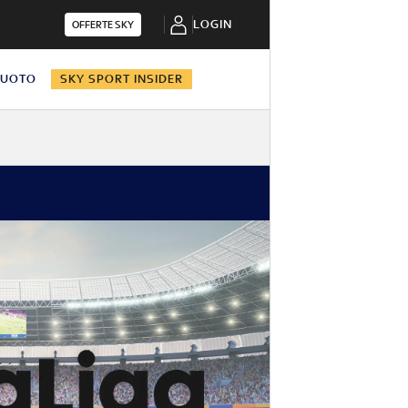
LOGIN
OFFERTE SKY
NUOTO
SKY SPORT INSIDER