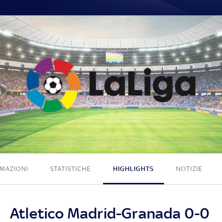
0 - 0
MAZIONI
STATISTICHE
HIGHLIGHTS
NOTIZIE
Atletico Madrid-Granada 0-0