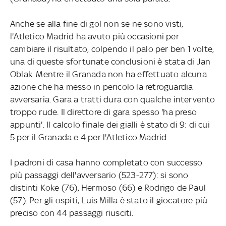
Anche se alla fine di gol non se ne sono visti,
l'Atletico Madrid ha avuto più occasioni per
cambiare il risultato, colpendo il palo per ben 1 volte,
una di queste sfortunate conclusioni è stata di Jan
Oblak. Mentre il Granada non ha effettuato alcuna
azione che ha messo in pericolo la retroguardia
avversaria. Gara a tratti dura con qualche intervento
troppo rude. Il direttore di gara spesso 'ha preso
appunti'. Il calcolo finale dei gialli è stato di 9: di cui
5 per il Granada e 4 per l'Atletico Madrid.
I padroni di casa hanno completato con successo
più passaggi dell'avversario (523-277): si sono
distinti Koke (76), Hermoso (66) e Rodrigo de Paul
(57). Per gli ospiti, Luis Milla è stato il giocatore più
preciso con 44 passaggi riusciti.