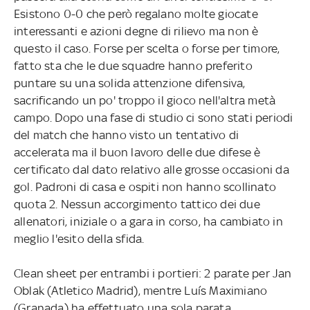
Esistono 0-0 che però regalano molte giocate
interessanti e azioni degne di rilievo ma non è
questo il caso. Forse per scelta o forse per timore,
fatto sta che le due squadre hanno preferito
puntare su una solida attenzione difensiva,
sacrificando un po' troppo il gioco nell'altra metà
campo. Dopo una fase di studio ci sono stati periodi
del match che hanno visto un tentativo di
accelerata ma il buon lavoro delle due difese è
certificato dal dato relativo alle grosse occasioni da
gol. Padroni di casa e ospiti non hanno scollinato
quota 2. Nessun accorgimento tattico dei due
allenatori, iniziale o a gara in corso, ha cambiato in
meglio l'esito della sfida.
Clean sheet per entrambi i portieri: 2 parate per Jan
Oblak (Atletico Madrid), mentre Luís Maximiano
(Granada) ha effettuato una sola parata.