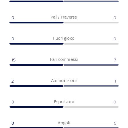
Pali / Traverse
0
0
Fuori gioco
0
0
Falli commessi
15
7
Ammonizioni
2
1
Espulsioni
0
0
Angoli
8
5