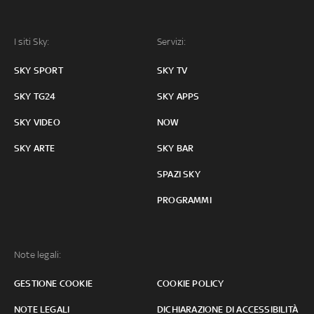
I siti Sky:
Servizi:
SKY SPORT
SKY TV
SKY TG24
SKY APPS
SKY VIDEO
NOW
SKY ARTE
SKY BAR
SPAZI SKY
PROGRAMMI
Note legali:
GESTIONE COOKIE
COOKIE POLICY
NOTE LEGALI
DICHIARAZIONE DI ACCESSIBILITÀ