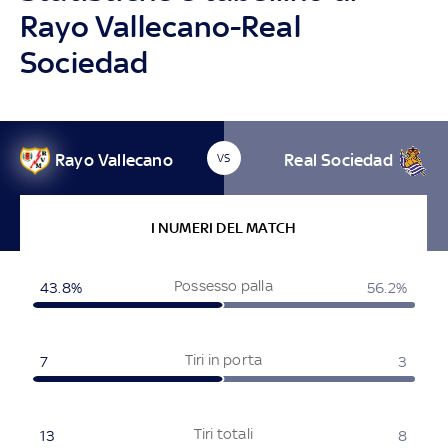
Rayo Vallecano-Real
Sociedad
Rayo Vallecano
Real Sociedad
VS
I NUMERI DEL MATCH
Possesso palla
43.8%
56.2%
Tiri in porta
7
3
Tiri totali
13
8