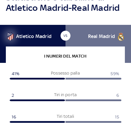
Atletico Madrid-Real Madrid
Atletico Madrid
Real Madrid
VS
I NUMERI DEL MATCH
Possesso palla
41%
59%
Tiri in porta
2
6
Tiri totali
16
15