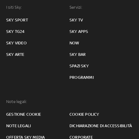
I siti Sky:
Servizi:
SKY SPORT
SKY TV
SKY TG24
SKY APPS
SKY VIDEO
NOW
SKY ARTE
SKY BAR
SPAZI SKY
PROGRAMMI
Note legali:
GESTIONE COOKIE
COOKIE POLICY
NOTE LEGALI
DICHIARAZIONE DI ACCESSIBILITÀ
OFFERTA SKY MEDIA
CORPORATE