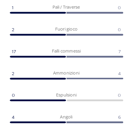
Pali / Traverse
1
0
Fuori gioco
2
0
Falli commessi
17
7
Ammonizioni
2
4
Espulsioni
0
0
Angoli
4
6