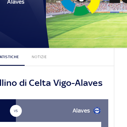
Alaves
4 - 0
ATISTICHE
NOTIZIE
llino di Celta Vigo-Alaves
Alaves
VS