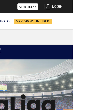
LOGIN
OFFERTE SKY
NUOTO
SKY SPORT INSIDER
1
2