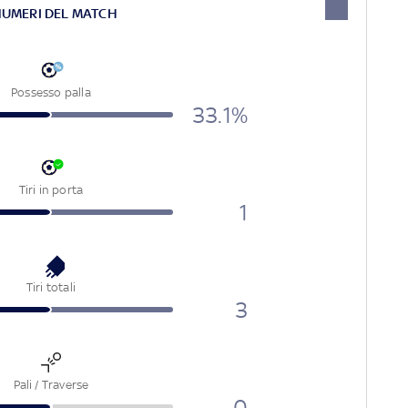
NUMERI DEL MATCH
Possesso palla
33.1%
Tiri in porta
1
Tiri totali
3
Pali / Traverse
0