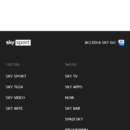
ACCEDI A SKY GO
I siti Sky:
Servizi:
SKY SPORT
SKY TV
SKY TG24
SKY APPS
SKY VIDEO
NOW
SKY ARTE
SKY BAR
SPAZI SKY
PROGRAMMI