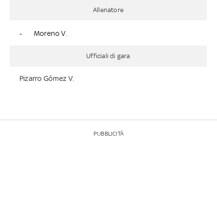
Allenatore
-
Moreno V.
Ufficiali di gara
Pizarro Gómez V.
PUBBLICITÀ