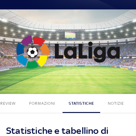
0 - 0
PREVIEW
FORMAZIONI
STATISTICHE
NOTIZIE
Statistiche e tabellino di