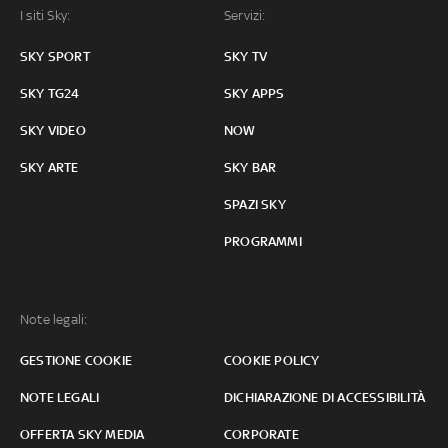
I siti Sky:
Servizi:
SKY SPORT
SKY TV
SKY TG24
SKY APPS
SKY VIDEO
NOW
SKY ARTE
SKY BAR
SPAZI SKY
PROGRAMMI
Note legali:
GESTIONE COOKIE
COOKIE POLICY
NOTE LEGALI
DICHIARAZIONE DI ACCESSIBILITÀ
OFFERTA SKY MEDIA
CORPORATE