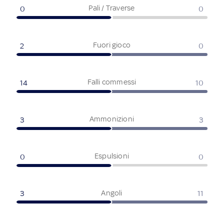
Pali / Traverse
0
0
Fuori gioco
2
0
Falli commessi
14
10
Ammonizioni
3
3
Espulsioni
0
0
Angoli
3
11