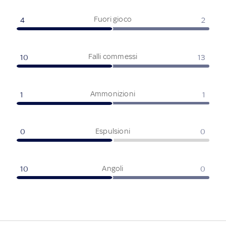
Fuori gioco
4
2
Falli commessi
10
13
Ammonizioni
1
1
Espulsioni
0
0
Angoli
10
0