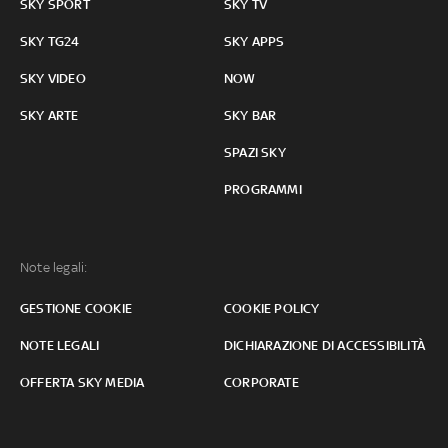
SKY SPORT
SKY TV
SKY TG24
SKY APPS
SKY VIDEO
NOW
SKY ARTE
SKY BAR
SPAZI SKY
PROGRAMMI
Note legali:
GESTIONE COOKIE
COOKIE POLICY
NOTE LEGALI
DICHIARAZIONE DI ACCESSIBILITÀ
OFFERTA SKY MEDIA
CORPORATE