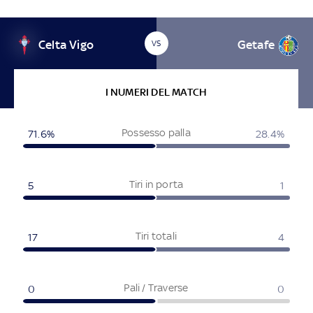
Celta Vigo
Getafe
VS
I NUMERI DEL MATCH
Possesso palla
71.6%
28.4%
Tiri in porta
5
1
Tiri totali
17
4
Pali / Traverse
0
0