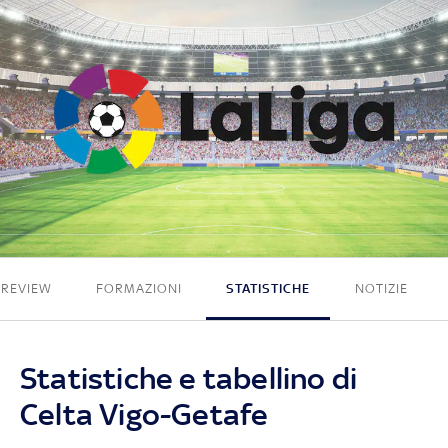
1 - 1
PREVIEW
FORMAZIONI
STATISTICHE
NOTIZIE
Statistiche e tabellino di
Celta Vigo-Getafe