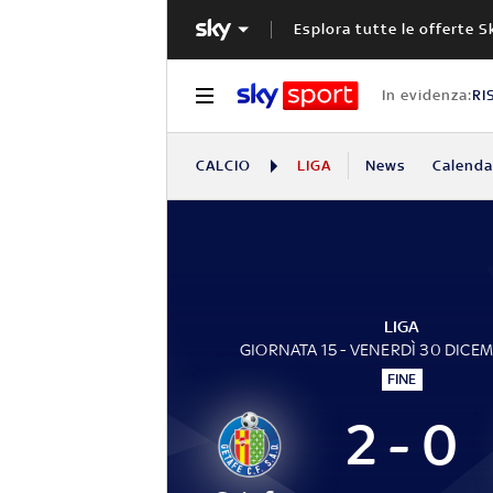
Esplora tutte le offerte S
In evidenza:
RI
CALCIO
LIGA
News
Calendar
LIGA
GIORNATA 15 - VENERDÌ 30 DICE
FINE
2 - 0