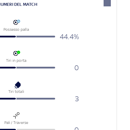
NUMERI DEL MATCH
Possesso palla
44.4%
Tiri in porta
0
Tiri totali
3
Pali / Traverse
0