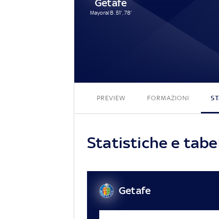
Getafe
Mayoral B. 51', 78'
PREVIEW
FORMAZIONI
ST
Statistiche e tabe
Getafe