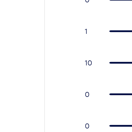
1
10
0
0