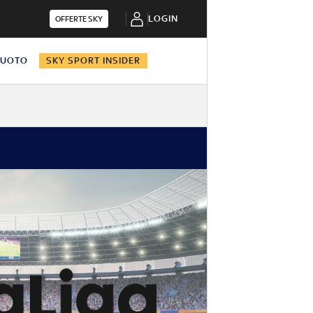
LOGIN
OFFERTE SKY
NUOTO
SKY SPORT INSIDER