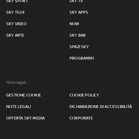
SKY SPORT
SKY TV
SKY TG24
SKY APPS
SKY VIDEO
NOW
SKY ARTE
SKY BAR
SPAZI SKY
PROGRAMMI
Note legali:
GESTIONE COOKIE
COOKIE POLICY
NOTE LEGALI
DICHIARAZIONE DI ACCESSIBILITÀ
OFFERTA SKY MEDIA
CORPORATE