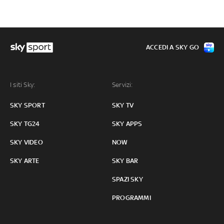
ACCEDI A SKY GO
I siti Sky:
Servizi:
SKY SPORT
SKY TV
SKY TG24
SKY APPS
SKY VIDEO
NOW
SKY ARTE
SKY BAR
SPAZI SKY
PROGRAMMI