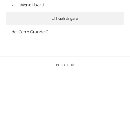
-
Mendilibar J.
Ufficiali di gara
del Cerro Grande C.
PUBBLICITÀ