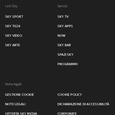
I siti Sky:
Servizi:
SKY SPORT
SKY TV
SKY TG24
SKY APPS
SKY VIDEO
NOW
SKY ARTE
SKY BAR
SPAZI SKY
PROGRAMMI
Note legali:
GESTIONE COOKIE
COOKIE POLICY
NOTE LEGALI
DICHIARAZIONE DI ACCESSIBILITÀ
OFFERTA SKY MEDIA
CORPORATE