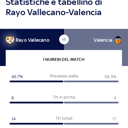
Statistiche e tabellino di
Rayo Vallecano-Valencia
Rayo Vallecano
Valencia
VS
I NUMERI DEL MATCH
Possesso palla
45.7%
54.3%
Tiri in porta
6
4
Tiri totali
14
17