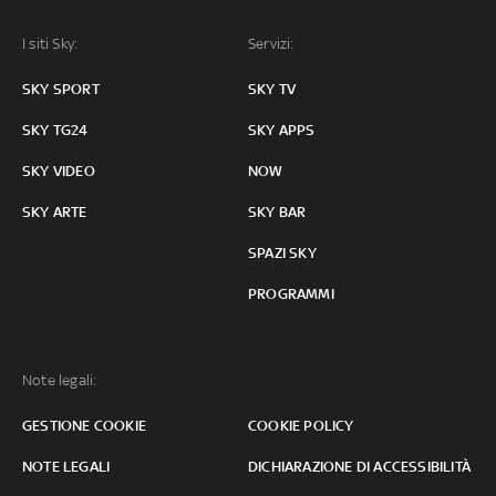
I siti Sky:
Servizi:
SKY SPORT
SKY TV
SKY TG24
SKY APPS
SKY VIDEO
NOW
SKY ARTE
SKY BAR
SPAZI SKY
PROGRAMMI
Note legali:
GESTIONE COOKIE
COOKIE POLICY
NOTE LEGALI
DICHIARAZIONE DI ACCESSIBILITÀ