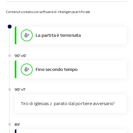
Contenuto creato con software di intelligenza artificiale
La partita è terminata
90'+6'
Fine secondo tempo
90'+1'
Tiro di Iglesias J. parato dal portiere avversario!
89'