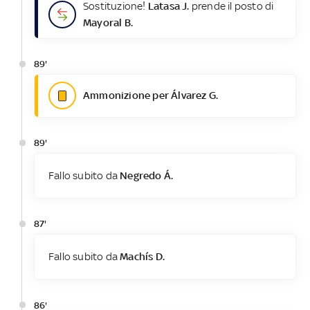
Sostituzione!
Latasa J.
prende il posto di
Mayoral B.
89'
Ammonizione per Álvarez G.
89'
Fallo subito da
Negredo Á.
87'
Fallo subito da
Machís D.
86'