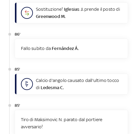
Sostituzione!
Iglesias J.
prende il posto di
Greenwood M.
86'
Fallo subito da
Fernández Á.
85'
Calcio d'angolo causato dall'ultimo tocco
di
Ledesma C.
85'
Tiro di Maksimovic N. parato dal portiere
avversario!