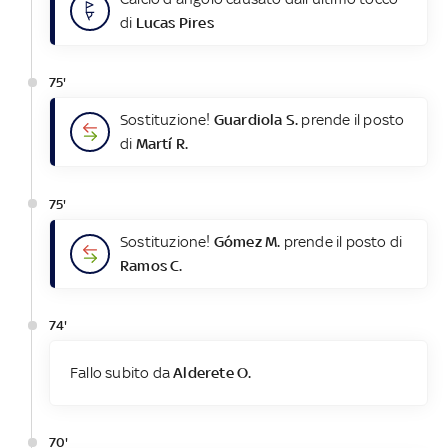
di
Lucas Pires
75'
Sostituzione!
Guardiola S.
prende il posto
di
Martí R.
75'
Sostituzione!
Gómez M.
prende il posto di
Ramos C.
74'
Fallo subito da
Alderete O.
70'