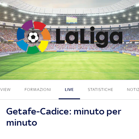
1 - 0
EVIEW
FORMAZIONI
LIVE
STATISTICHE
NOTIZ
Getafe-Cadice: minuto per
minuto