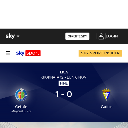
LOGIN
OFFERTE SKY
SKY SPORT INSIDER
LIGA
GIORNATA 12 - LUN 6 NOV
FINE
1 - 0
Getafe
Cadice
Mayoral B. 76'