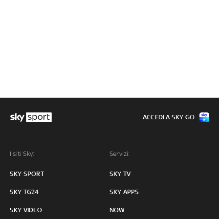
ACCEDI A SKY GO
I siti Sky:
Servizi:
SKY SPORT
SKY TV
SKY TG24
SKY APPS
SKY VIDEO
NOW